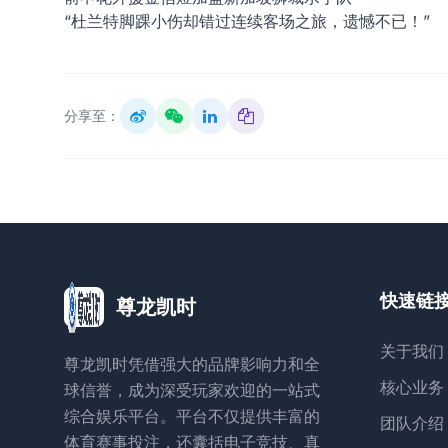
“杜兰特脚踝小伤却错过连续客场之旅，遗憾不已！”
分享至：
快速链
尊龙凯时
关于我们
尊龙凯时凭借强大的品牌影响力和全
核心业务
球信誉，成为深受玩家欢迎的一站式
综合娱乐平台。平台不仅提供丰富的
团队介绍
体育赛事投注，还囊括电子竞技、真