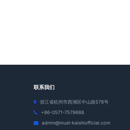
联系我们
浙江省杭州市西湖区中山路578号
+86-0571-7579688
admin@must-kaishiofficial.com