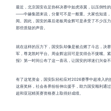
最近，北京国安在足协杯决赛中如虎添翼，以压倒性的
——中赫集团来说，分量可不是一般重。大家也知道，
闻。因此，国安的幕后老板周金辉可是承受了不少压力
那些质疑的声音。
就在这样的压力下，国安队却像是被点燃了斗志，决赛
军，
尊龙凯时平台
。周金辉这回可是笑得合不拢嘴。紧
报》第一时间公布了这一喜讯，让国安的球迷们兴奋不
有了这笔资金，国安队轻松应对2026赛季中超准入
这座奖杯，社会各界纷纷伸出援手，助力国安顺利通过
超和亚冠精英赛资格赛上取得好成绩。