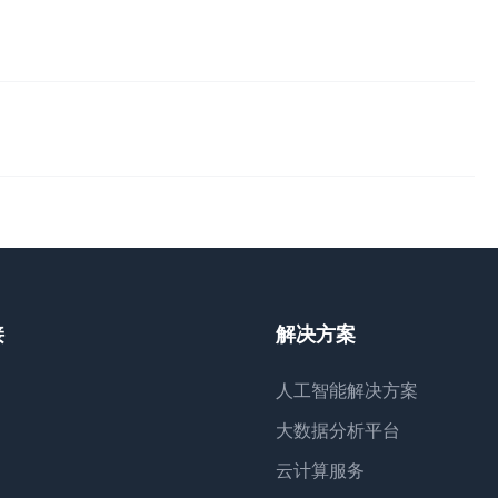
接
解决方案
人工智能解决方案
大数据分析平台
云计算服务