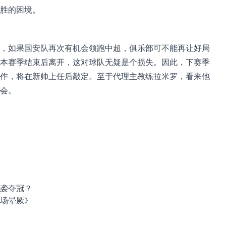
胜的困境。
，如果国安队再次有机会领跑中超，俱乐部可不能再让好局
本赛季结束后离开，这对球队无疑是个损失。因此，下赛季
作，将在新帅上任后敲定。至于代理主教练拉米罗，看来他
会。
袭夺冠？
场晕厥》