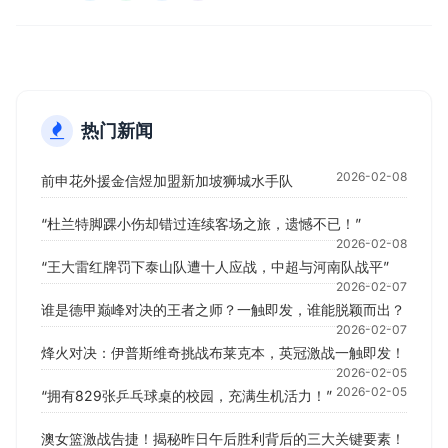
热门新闻
2026-02-08
前申花外援金信煜加盟新加坡狮城水手队
“杜兰特脚踝小伤却错过连续客场之旅，遗憾不已！”
2026-02-08
“王大雷红牌罚下泰山队遭十人应战，中超与河南队战平”
2026-02-07
谁是德甲巅峰对决的王者之师？一触即发，谁能脱颖而出？
2026-02-07
烽火对决：伊普斯维奇挑战布莱克本，英冠激战一触即发！
2026-02-05
2026-02-05
“拥有829张乒乓球桌的校园，充满生机活力！”
澳女篮激战告捷！揭秘昨日午后胜利背后的三大关键要素！