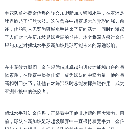
申花队前外援金信煜的转会加盟新加坡狮城水手，在亚洲足
球界掀起了轩然大波。这位曾在中超赛场大放异彩的强力前
锋，他的到来无疑为狮城水手带来了新的活力，同时也激起
了人们对他在新加坡足球发展的期待。本文将深入探讨金信
煜的加盟对狮城水手及新加坡足球可能带来的深远影响。
在申花效力期间，金信煜凭借其卓越的进攻才能和出色的身
体素质，在联赛中屡创佳绩，成为球队的中坚力量。他的身
高和射门技巧，让他在对阵强队时总能发挥关键作用，成为
亚洲外援中的佼佼者。
狮城水手引进金信煜，正是看中了他进攻端的巨大潜力。目
前，球队在新加坡足球超级联赛中一直保持着竞争力，金信