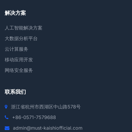
解决方案
人工智能解决方案
大数据分析平台
云计算服务
移动应用开发
网络安全服务
联系我们
浙江省杭州市西湖区中山路578号
+86-0571-7579688
admin@must-kaishiofficial.com