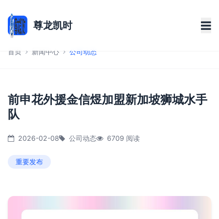
尊龙凯时
首页
新闻中心
公司动态
前申花外援金信煜加盟新加坡狮城水手
队
2026-02-08
公司动态
6709 阅读
重要发布