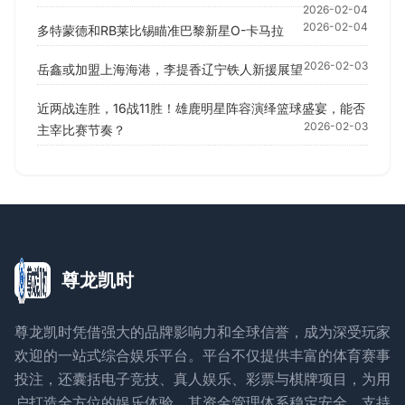
2026-02-04
2026-02-04
多特蒙德和RB莱比锡瞄准巴黎新星O-卡马拉
2026-02-03
岳鑫或加盟上海海港，李提香辽宁铁人新援展望
近两战连胜，16战11胜！雄鹿明星阵容演绎篮球盛宴，能否
2026-02-03
主宰比赛节奏？
尊龙凯时
尊龙凯时凭借强大的品牌影响力和全球信誉，成为深受玩家
欢迎的一站式综合娱乐平台。平台不仅提供丰富的体育赛事
投注，还囊括电子竞技、真人娱乐、彩票与棋牌项目，为用
户打造全方位的娱乐体验。其资金管理体系稳定安全，支持