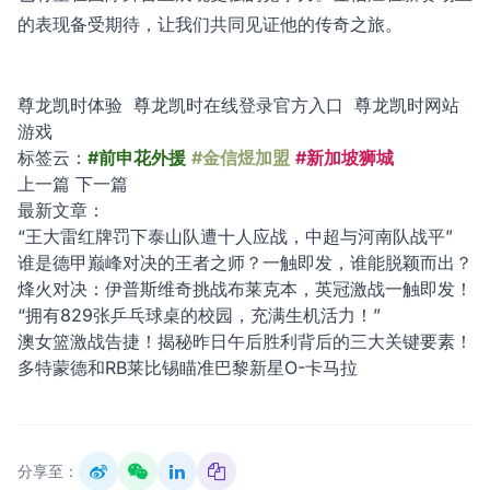
的表现备受期待，让我们共同见证他的传奇之旅。
尊龙凯时体验
尊龙凯时在线登录官方入口
尊龙凯时网站
游戏
标签云：
#前申花外援
#金信煜加盟
#新加坡狮城
上一篇
下一篇
最新文章：
“王大雷红牌罚下泰山队遭十人应战，中超与河南队战平”
谁是德甲巅峰对决的王者之师？一触即发，谁能脱颖而出？
烽火对决：伊普斯维奇挑战布莱克本，英冠激战一触即发！
“拥有829张乒乓球桌的校园，充满生机活力！”
澳女篮激战告捷！揭秘昨日午后胜利背后的三大关键要素！
多特蒙德和RB莱比锡瞄准巴黎新星O-卡马拉
分享至：