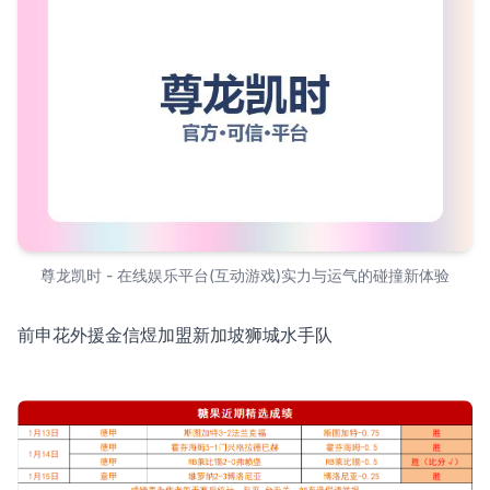
尊龙凯时 - 在线娱乐平台(互动游戏)实力与运气的碰撞新体验
前申花外援金信煜加盟新加坡狮城水手队