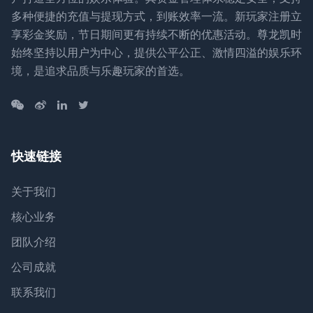
多种便捷的充值与提现方式，到账效率一流。新玩家注册立
享彩金奖励，节日期间更有持续不断的优惠活动。尊龙凯时
始终坚持以用户为中心，提供公平公正、激情四溢的娱乐环
境，是追求品质与乐趣玩家的首选。
快速链接
关于我们
核心业务
团队介绍
公司成就
联系我们