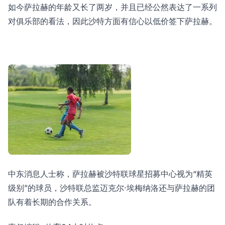
如今萨拉赫的年龄又长了两岁，并且已经公然表达了一系列
对俱乐部的看法，因此沙特方面有信心以低价签下萨拉赫。
中东消息人士称，萨拉赫被沙特联球星招募中心视为“精英
级别”的球员，沙特联总监迈克尔·埃梅纳洛还与萨拉赫的团
队有着长期的合作关系。