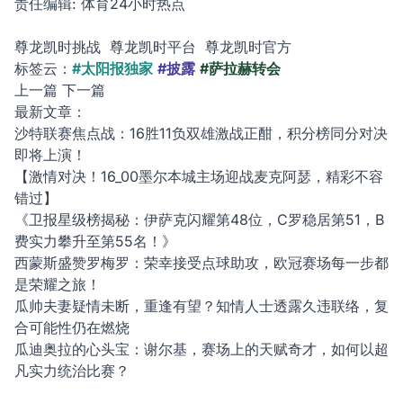
责任编辑: 体育24小时热点
尊龙凯时挑战
尊龙凯时平台
尊龙凯时官方
标签云：
#太阳报独家
#披露
#萨拉赫转会
上一篇
下一篇
最新文章：
沙特联赛焦点战：16胜11负双雄激战正酣，积分榜同分对决
即将上演！
【激情对决！16_00墨尔本城主场迎战麦克阿瑟，精彩不容
错过】
《卫报星级榜揭秘：伊萨克闪耀第48位，C罗稳居第51，B
费实力攀升至第55名！》
西蒙斯盛赞罗梅罗：荣幸接受点球助攻，欧冠赛场每一步都
是荣耀之旅！
瓜帅夫妻疑情未断，重逢有望？知情人士透露久违联络，复
合可能性仍在燃烧
瓜迪奥拉的心头宝：谢尔基，赛场上的天赋奇才，如何以超
凡实力统治比赛？