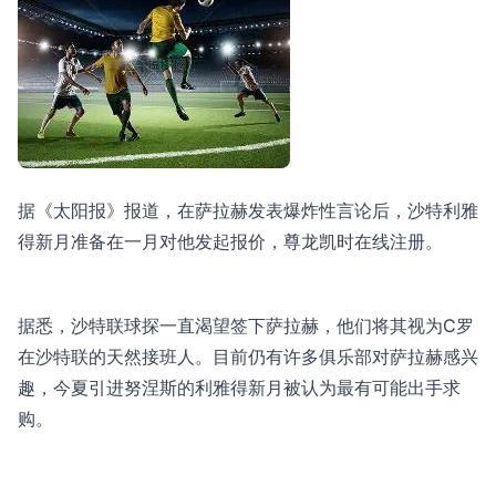
据《太阳报》报道，在萨拉赫发表爆炸性言论后，沙特利雅
得新月准备在一月对他发起报价，
尊龙凯时在线注册
。
据悉，沙特联球探一直渴望签下萨拉赫，他们将其视为C罗
在沙特联的天然接班人。目前仍有许多俱乐部对萨拉赫感兴
趣，今夏引进努涅斯的利雅得新月被认为最有可能出手求
购。