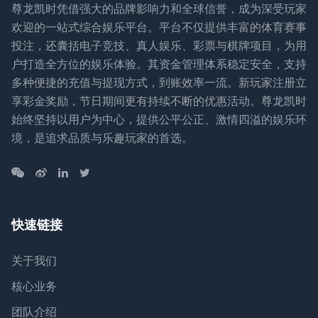
尊龙凯时凭借强大的品牌影响力和全球信誉，成为深受玩家
欢迎的一站式综合娱乐平台。平台不仅提供丰富的体育赛事
投注，还囊括电子竞技、真人娱乐、彩票与棋牌项目，为用
户打造全方位的娱乐体验。其资金管理体系稳定安全，支持
多种便捷的充值与提现方式，到账效率一流。新玩家注册立
享彩金奖励，节日期间更有持续不断的优惠活动。尊龙凯时
始终坚持以用户为中心，提供公平公正、激情四溢的娱乐环
境，是追求品质与乐趣玩家的首选。
快速链接
关于我们
核心业务
团队介绍