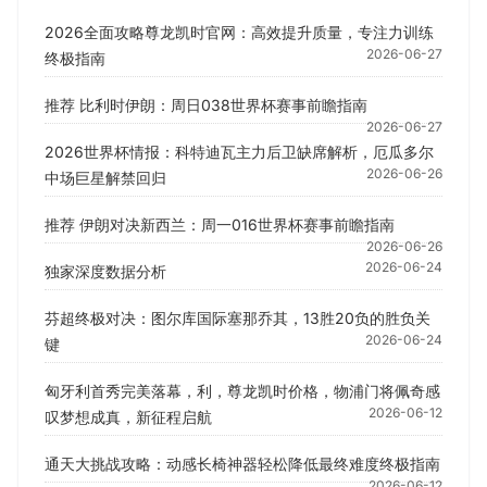
2026全面攻略尊龙凯时官网：高效提升质量，专注力训练
2026-06-27
终极指南
推荐 比利时伊朗：周日038世界杯赛事前瞻指南
2026-06-27
2026世界杯情报：科特迪瓦主力后卫缺席解析，厄瓜多尔
2026-06-26
中场巨星解禁回归
推荐 伊朗对决新西兰：周一016世界杯赛事前瞻指南
2026-06-26
2026-06-24
独家深度数据分析
芬超终极对决：图尔库国际塞那乔其，13胜20负的胜负关
2026-06-24
键
匈牙利首秀完美落幕，利，尊龙凯时价格，物浦门将佩奇感
2026-06-12
叹梦想成真，新征程启航
通天大挑战攻略：动感长椅神器轻松降低最终难度终极指南
2026-06-12