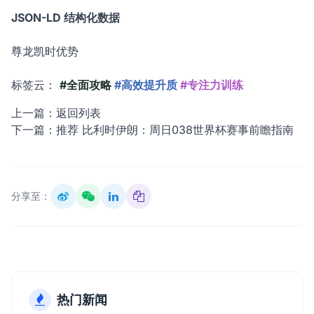
JSON-LD 结构化数据
尊龙凯时优势
标签云：
#全面攻略
#高效提升质
#专注力训练
上一篇：返回列表
下一篇：推荐 比利时伊朗：周日038世界杯赛事前瞻指南
分享至：
热门新闻