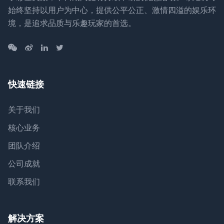
始终坚持以用户为中心，提供公平公正、激情四溢的娱乐环
境，是追求品质与乐趣玩家的首选。
快速链接
关于我们
核心业务
团队介绍
公司成就
联系我们
解决方案