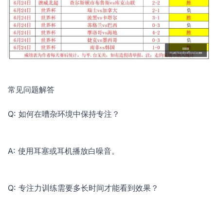
常见问题解答
Q: 如何在嘈杂环境中保持专注？
A: 使用耳塞或耳机播放白噪音。
Q: 专注力训练需要多长时间才能看到效果？