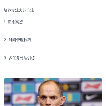
培养专注力的方法
1. 正念冥想
2. 时间管理技巧
3. 多任务处理训练