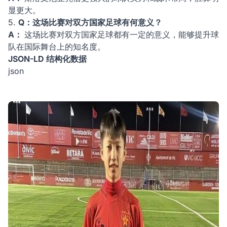
显更大。
5.
Q：这场比赛对双方国家足球有何意义？
A：
这场比赛对双方国家足球都有一定的意义，能够提升球
队在国际舞台上的知名度。
JSON-LD 结构化数据
json