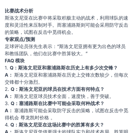
比赛战术分析
斯洛文尼亚在比赛中将采取积极主动的战术，利用球队的速
度和灵活性来压制对手。而塞浦路斯则可能会采用防守反击
的策略，试图在反击中觅得机会。
专家观点/预测
足球评论员张先生表示：“斯洛文尼亚拥有更为出色的球员
和教练团队，他们在比赛中胜算较大。”
FAQ 模块
1.
Q：斯洛文尼亚和塞浦路斯在历史上有多少次交锋？
A：
斯洛文尼亚和塞浦路斯在历史上交锋次数较少，但每次
交锋都十分激烈。
2.
Q：斯洛文尼亚的球员在技术方面有何特点？
A：
斯洛文尼亚球员技术全面，速度快，善于突破。
3.
Q：塞浦路斯在比赛中可能会采取何种战术？
A：
塞浦路斯可能会采取防守反击的策略，试图在反击中觅
得机会
尊龙凯时价格
。
4.
Q：斯洛文尼亚在这场比赛中的胜算有多大？
A：
斯洛文尼亚凭借更强大的球队实力和战术布局，胜算明