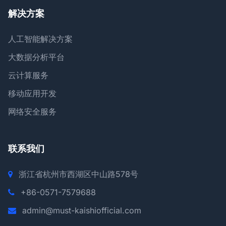
解决方案
人工智能解决方案
大数据分析平台
云计算服务
移动应用开发
网络安全服务
联系我们
浙江省杭州市西湖区中山路578号
+86-0571-7579688
admin@must-kaishiofficial.com