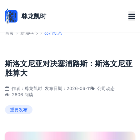
尊龙凯时
首页
新闻中心
公司动态
斯洛文尼亚对决塞浦路斯：斯洛文尼亚
胜算大
作者：尊龙凯时 发布日期：2026-06-11
公司动态
2606 阅读
重要发布