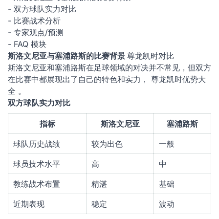
- 双方球队实力对比
- 比赛战术分析
- 专家观点/预测
- FAQ 模块
斯洛文尼亚与塞浦路斯的比赛背景
尊龙凯时对比
斯洛文尼亚和塞浦路斯在足球领域的对决并不常见，但双方
在比赛中都展现出了自己的特色和实力，
尊龙凯时优势大
全
。
双方球队实力对比
指标
斯洛文尼亚
塞浦路斯
球队历史战绩
较为出色
一般
球员技术水平
高
中
教练战术布置
精湛
基础
近期表现
稳定
波动