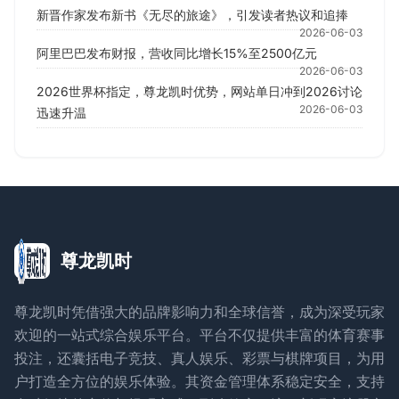
新晋作家发布新书《无尽的旅途》，引发读者热议和追捧
2026-06-03
阿里巴巴发布财报，营收同比增长15%至2500亿元
2026-06-03
2026世界杯指定，尊龙凯时优势，网站单日冲到2026讨论
2026-06-03
迅速升温
尊龙凯时
尊龙凯时凭借强大的品牌影响力和全球信誉，成为深受玩家
欢迎的一站式综合娱乐平台。平台不仅提供丰富的体育赛事
投注，还囊括电子竞技、真人娱乐、彩票与棋牌项目，为用
户打造全方位的娱乐体验。其资金管理体系稳定安全，支持