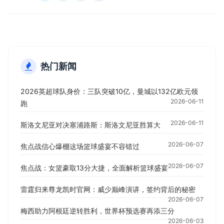
热门新闻
2026英超球队身价：三队突破10亿，曼城以132亿欧元领
2026-06-11
跑
2026-06-11
斯洛文尼亚对决塞浦路斯：斯洛文尼亚胜算大
2026-06-07
焦点战信心爆棚这场篮球盛宴不容错过
2026-06-07
焦点战：女篮豪取13分大捷，全面解析篮球盛宴
雷霆归来尊龙凯时官网：威少巅峰演讲，签约背后的秘密
2026-06-07
梅西助力阿根廷逆转胜利，世界杯预选赛再添三分
2026-06-03