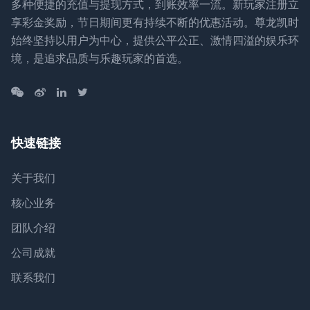
多种便捷的充值与提现方式，到账效率一流。新玩家注册立
享彩金奖励，节日期间更有持续不断的优惠活动。尊龙凯时
始终坚持以用户为中心，提供公平公正、激情四溢的娱乐环
境，是追求品质与乐趣玩家的首选。
快速链接
关于我们
核心业务
团队介绍
公司成就
联系我们