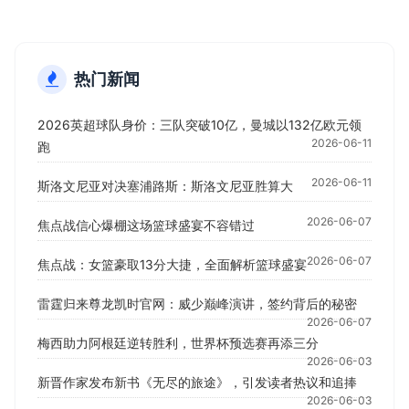
热门新闻
2026英超球队身价：三队突破10亿，曼城以132亿欧元领
2026-06-11
跑
2026-06-11
斯洛文尼亚对决塞浦路斯：斯洛文尼亚胜算大
2026-06-07
焦点战信心爆棚这场篮球盛宴不容错过
2026-06-07
焦点战：女篮豪取13分大捷，全面解析篮球盛宴
雷霆归来尊龙凯时官网：威少巅峰演讲，签约背后的秘密
2026-06-07
梅西助力阿根廷逆转胜利，世界杯预选赛再添三分
2026-06-03
新晋作家发布新书《无尽的旅途》，引发读者热议和追捧
2026-06-03