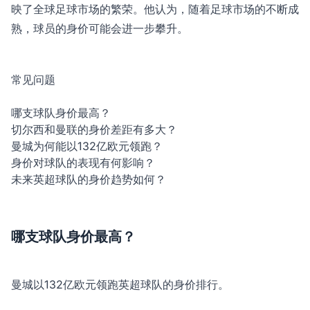
映了全球足球市场的繁荣。他认为，随着足球市场的不断成
熟，球员的身价可能会进一步攀升。
常见问题
哪支球队身价最高？
切尔西和曼联的身价差距有多大？
曼城为何能以132亿欧元领跑？
身价对球队的表现有何影响？
未来英超球队的身价趋势如何？
哪支球队身价最高？
曼城以132亿欧元领跑英超球队的身价排行。