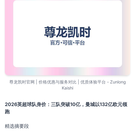
尊龙凯时官网 | 价格优惠与服务对比 | 优质体验平台 - Zunlong
Kaishi
2026英超球队身价：三队突破10亿，曼城以132亿欧元领
跑
精选摘要段