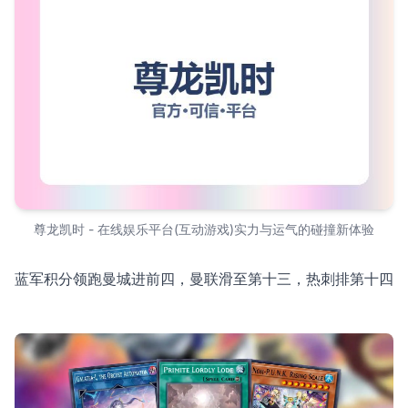
尊龙凯时 - 在线娱乐平台(互动游戏)实力与运气的碰撞新体验
蓝军积分领跑曼城进前四，曼联滑至第十三，热刺排第十四