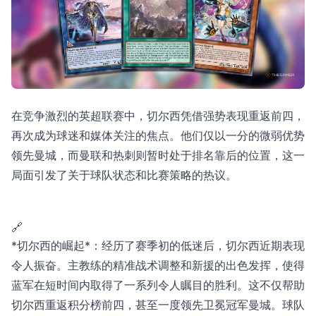
在竞争激烈的英超联赛中，切尔西凭借强势表现重返前四，
再次成为球迷和媒体关注的焦点。他们仅以一分的微弱优势
领先曼城，而曼联和热刺则暂时处于排名靠后的位置，这一
局面引发了关于球队状态和比赛策略的热议。
🔗
*切尔西的崛起*：经历了赛季初的低迷后，切尔西近期表现
令人振奋。主教练的精准战术调整和新援的出色发挥，使得
蓝军在短时间内取得了一系列令人瞩目的胜利。这不仅帮助
切尔西重返积分榜前四，甚至一度领先卫冕冠军曼城。球队