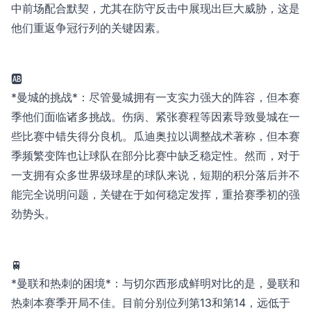
中前场配合默契，尤其在防守反击中展现出巨大威胁，这是
他们重返争冠行列的关键因素。
🆎
*曼城的挑战*：尽管曼城拥有一支实力强大的阵容，但本赛
季他们面临诸多挑战。伤病、紧张赛程等因素导致曼城在一
些比赛中错失得分良机。瓜迪奥拉以调整战术著称，但本赛
季频繁变阵也让球队在部分比赛中缺乏稳定性。然而，对于
一支拥有众多世界级球星的球队来说，短期的积分落后并不
能完全说明问题，关键在于如何稳定发挥，重拾赛季初的强
劲势头。
🚆
*曼联和热刺的困境*：与切尔西形成鲜明对比的是，曼联和
热刺本赛季开局不佳。目前分别位列第13和第14，远低于