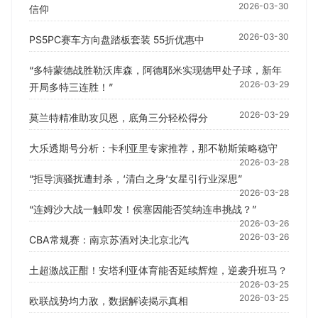
2026-03-30
信仰
2026-03-30
PS5PC赛车方向盘踏板套装 55折优惠中
“多特蒙德战胜勒沃库森，阿德耶米实现德甲处子球，新年
2026-03-29
开局多特三连胜！”
2026-03-29
莫兰特精准助攻贝恩，底角三分轻松得分
大乐透期号分析：卡利亚里专家推荐，那不勒斯策略稳守
2026-03-28
“拒导演骚扰遭封杀，‘清白之身’女星引行业深思”
2026-03-28
“连姆沙大战一触即发！侯塞因能否笑纳连串挑战？”
2026-03-26
2026-03-26
CBA常规赛：南京苏酒对决北京北汽
土超激战正酣！安塔利亚体育能否延续辉煌，逆袭升班马？
2026-03-25
2026-03-25
欧联战势均力敌，数据解读揭示真相