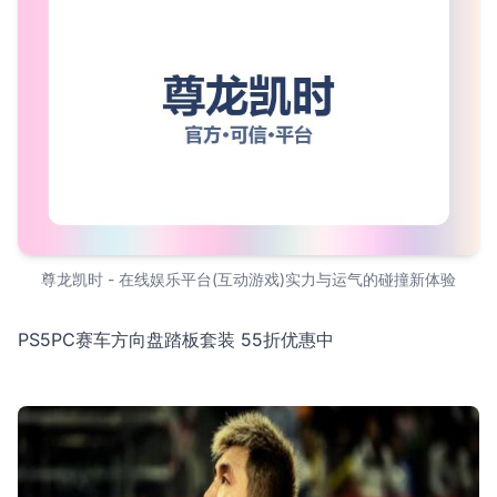
尊龙凯时 - 在线娱乐平台(互动游戏)实力与运气的碰撞新体验
PS5PC赛车方向盘踏板套装 55折优惠中