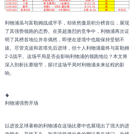
利物浦虽与富勒姆战成平手，却依然傲居积分榜首位，展现
了其强势领跑的态势。在英超激烈的竞争中，利物浦再次证
明了其榜首地位并非偶然，即便在逆境中也能保持坚韧不
拔。尽管克波和若塔先后进球，但十人利物浦最终与富勒姆
2-2战平。这场平局是否会影响利物浦的领跑地位？本文将
深入剖析比赛细节，探讨这场平局对利物浦未来征程的影
响。
🌵
利物浦强势开场
以进攻足球著称的利物浦在这场比赛中也展现出了强大的进