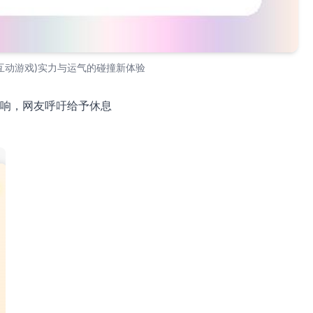
(互动游戏)实力与运气的碰撞新体验
响，网友呼吁给予休息