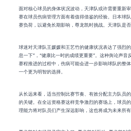
面对核心球员的身体状况波动，天津队或许需要重新审
赛在球员伤病管理方面有着值得借鉴的经验。日本球队
赛负荷，以避免长期影响，
尊龙凯时挑战
。天津队是否
球迷对天津队王媛媛和王艺竹的健康状况表达了强烈的
息一下”，“健康比一时的成绩更重要”。这种舆论声
赛程推进的过程中，伤病可能会进一步影响球队的整体
一个更为明智的选择。
从长远来看，适当控制比赛节奏、有效分配主力队员的
的关键。在全运资格赛这样竞争激烈的赛场上，球员的
理能力将对队员们产生深远影响，这也将成为未来所有