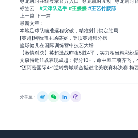
尊龙凯时在线登录官方入口
尊龙凯时互动
尊龙凯时
标签云：
#天津队选手
#王媛媛
#王艺竹腰部
上一篇
下一篇
最新文章：
本地足球队瞄准远程突破，精准射门锁定胜局
[英超]利物浦主场盛宴，登顶英超积分榜
篮球健儿在国际训练营中技艺大增
【激情对决】英超激战昨夜5胜4平，实力相当精彩纷
文森特近11战表现卓越：得分10+，命中率三项齐飞，4
“迈阿密国际4-1逆转费城联合挺进北美联賽杯决赛 梅
分享至：