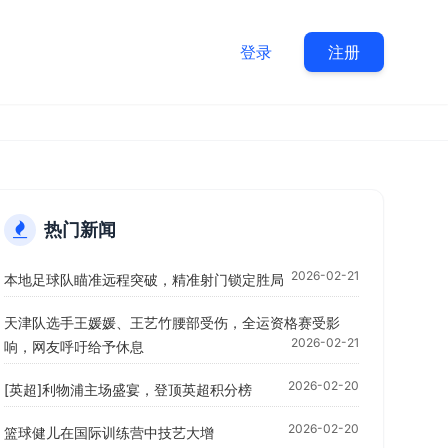
登录
注册
热门新闻
2026-02-21
本地足球队瞄准远程突破，精准射门锁定胜局
天津队选手王媛媛、王艺竹腰部受伤，全运资格赛受影
2026-02-21
响，网友呼吁给予休息
2026-02-20
[英超]利物浦主场盛宴，登顶英超积分榜
2026-02-20
篮球健儿在国际训练营中技艺大增