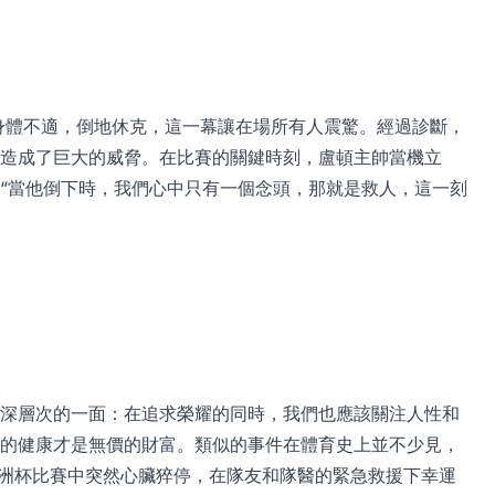
身體不適，倒地休克，這一幕讓在場所有人震驚。經過診斷，
造成了巨大的威脅。在比賽的關鍵時刻，盧頓主帥當機立
“當他倒下時，我們心中只有一個念頭，那就是救人，這一刻
深層次的一面：在追求榮耀的同時，我們也應該關注人性和
的健康才是無價的財富。類似的事件在體育史上並不少見，
歐洲杯比賽中突然心臟猝停，在隊友和隊醫的緊急救援下幸運