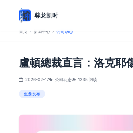
尊龙凯时
首页
新闻中心
公司动态
盧頓總裁直言：洛克耶
2026-02-17
公司动态
1235 阅读
重要发布