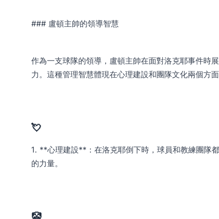
### 盧頓主帥的領導智慧
作為一支球隊的領導，盧頓主帥在面對洛克耶事件時展
力。這種管理智慧體現在心理建設和團隊文化兩個方面
💘
1. **心理建設**：在洛克耶倒下時，球員和教練
的力量。
🤡