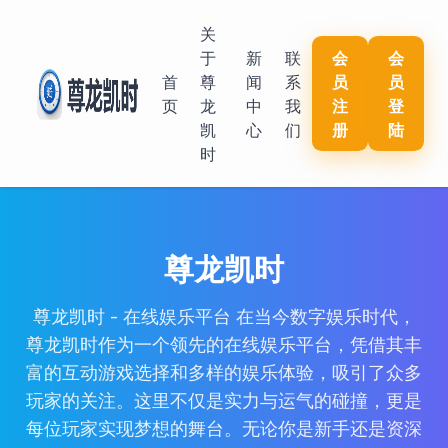
关
于
新
联
会
会
首
尊
闻
系
员
员
页
龙
中
我
注
登
凯
心
们
册
陆
时
尊龙凯时
尊龙凯时 - 在线娱乐平台 在当今数字娱乐时代，
尊龙凯时作为一个领先的在线娱乐平台，凭借其丰
富的互动游戏选择和多样的娱乐体验，吸引了众多
玩家的关注。这里不仅是实力与运气的碰撞，更是
每位玩家实现梦想的舞台。无论你是新手还是资深