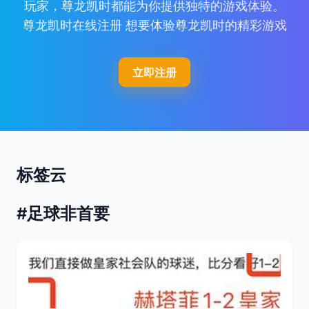
玩家，尊龙凯时都能为你提供独特的游戏体验。
尊龙凯时在线注册 想要体验尊龙凯时的精彩游戏
立即注册
标签云
#足球非首要