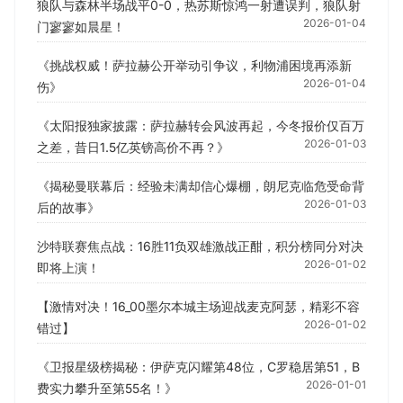
狼队与森林半场战平0-0，热苏斯惊鸿一射遭误判，狼队射
2026-01-04
门寥寥如晨星！
《挑战权威！萨拉赫公开举动引争议，利物浦困境再添新
2026-01-04
伤》
《太阳报独家披露：萨拉赫转会风波再起，今冬报价仅百万
2026-01-03
之差，昔日1.5亿英镑高价不再？》
《揭秘曼联幕后：经验未满却信心爆棚，朗尼克临危受命背
2026-01-03
后的故事》
沙特联赛焦点战：16胜11负双雄激战正酣，积分榜同分对决
2026-01-02
即将上演！
【激情对决！16_00墨尔本城主场迎战麦克阿瑟，精彩不容
2026-01-02
错过】
《卫报星级榜揭秘：伊萨克闪耀第48位，C罗稳居第51，B
2026-01-01
费实力攀升至第55名！》