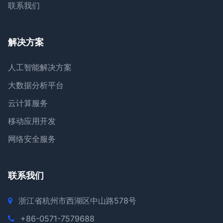
联系我们
解决方案
人工智能解决方案
大数据分析平台
云计算服务
移动应用开发
网络安全服务
联系我们
浙江省杭州市西湖区中山路578号
+86-0571-7579688