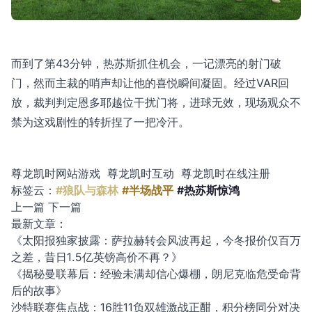
而到了第43分钟，热苏斯抓住机会，一记漂亮的射门破
门，然而主裁的哨声却让他的喜悦瞬间凝固。经过VAR回
放，裁判判定恩多耶越位干扰门将，进球无效，现场观众不
禁为这戏剧性的转折捏了一把冷汗。
尊龙凯时网站游戏
尊龙凯时互动
尊龙凯时在线注册
标签云：
#狼队与森林
#半场战平
#热苏斯惊鸿
上一篇
下一篇
最新文章：
《太阳报独家披露：萨拉赫转会风波再起，今冬报价仅百万
之差，昔日1.5亿英镑高价不再？》
《揭秘曼联幕后：经验未满却信心爆棚，朗尼克临危受命背
后的故事》
沙特联赛焦点战：16胜11负双雄激战正酣，积分榜同分对决