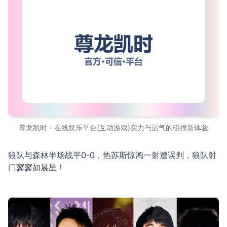
尊龙凯时 - 在线娱乐平台(互动游戏)实力与运气的碰撞新体验
狼队与森林半场战平0-0，热苏斯惊鸿一射遭误判，狼队射
门寥寥如晨星！