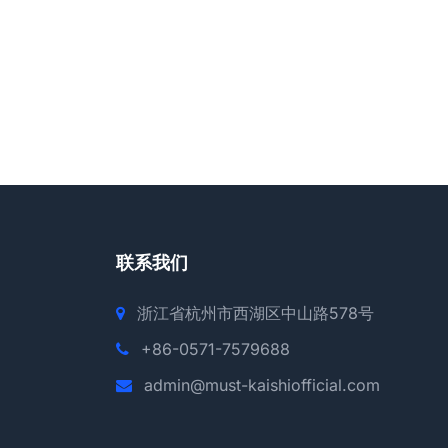
联系我们
浙江省杭州市西湖区中山路578号
+86-0571-7579688
admin@must-kaishiofficial.com