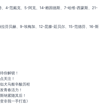
、4-范戴克、5-阿克、14-赖因德斯、7-哈维-西蒙斯、21-
拉芬贝赫、9-埃梅加、12-昆滕-廷贝尔、15-范德芬、16-斯
待你解锁！
点关注！
似犬马般辛酸历程
发青春活力！
斯纳紧随其后！
变非我一手打造》