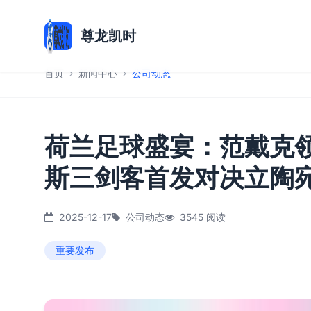
尊龙凯时
首页
新闻中心
公司动态
荷兰足球盛宴：范戴克
斯三剑客首发对决立陶
2025-12-17
公司动态
3545 阅读
重要发布