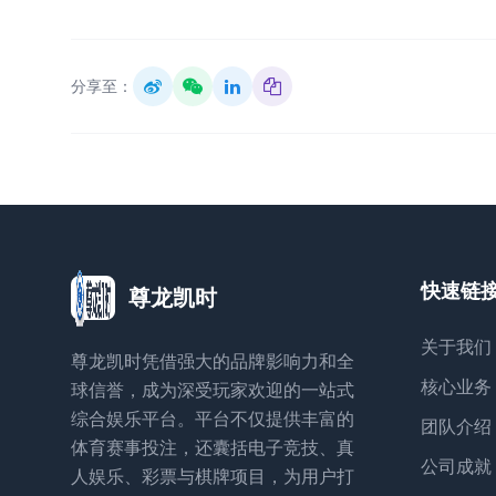
分享至：
快速链
尊龙凯时
关于我们
尊龙凯时凭借强大的品牌影响力和全
核心业务
球信誉，成为深受玩家欢迎的一站式
综合娱乐平台。平台不仅提供丰富的
团队介绍
体育赛事投注，还囊括电子竞技、真
公司成就
人娱乐、彩票与棋牌项目，为用户打