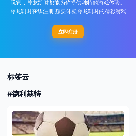
玩家，尊龙凯时都能为你提供独特的游戏体验。
尊龙凯时在线注册 想要体验尊龙凯时的精彩游戏
立即注册
标签云
#德利赫特