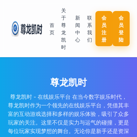
关
于
新
联
会
会
首
尊
闻
系
员
员
页
龙
中
我
注
登
凯
心
们
册
陆
时
尊龙凯时
尊龙凯时 - 在线娱乐平台 在当今数字娱乐时代，
尊龙凯时作为一个领先的在线娱乐平台，凭借其丰
富的互动游戏选择和多样的娱乐体验，吸引了众多
玩家的关注。这里不仅是实力与运气的碰撞，更是
每位玩家实现梦想的舞台。无论你是新手还是资深