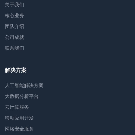
关于我们
核心业务
团队介绍
公司成就
联系我们
解决方案
人工智能解决方案
大数据分析平台
云计算服务
移动应用开发
网络安全服务