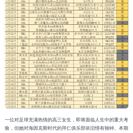
一位对足球充满热情的高三女生，即将面临人生中的重大考
验，但她对海因克斯时代的拜仁俱乐部依旧情有独钟。本期