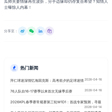
瓜帅夫妻情缘再生波折，分手边缘却仍存复合希望？知情人
士曝惊人内幕！
分享至：
热门新闻
2026-04-16
拜仁球迷深情忆海因克斯：高考前夕的足球迷情
2026-04-16
76人队自16-17赛季以来首次无缘季后赛
2026KPL春季赛常规赛第三轮W1D1：首战专家预测，寻最
2026-04-14