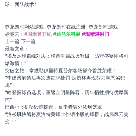
球、团队战术*
尊龙凯时网站游戏
尊龙凯时在线注册
尊龙凯时游戏
标签云：
#国米首开纪
#迪马尔科展
#现精湛射门
上一篇
下一篇
最新文章：
“埃及足球巅峰对决：榜首争霸战火升级，防守盛宴即将引
爆激情！”
突破之旅：拿撒勒伊里特夏普尔客场誓夺首胜荣耀！
“李建濱解禁后再次遭红牌处罚 足协杯再现剪刀脚恶劣犯
规”
“哈登握球员选项，重返全明星阵容，历年牺牲期待优厚新
约”
巴西小飞机坠毁惊悚夜，目击者窗外浓烟笼罩
“洛杉矶快船将夏洛特黄蜂比作缩小版的蜂群，战局风云突
变！”