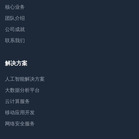
核心业务
团队介绍
公司成就
联系我们
解决方案
人工智能解决方案
大数据分析平台
云计算服务
移动应用开发
网络安全服务