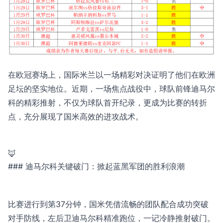
在欧冠赛场上，国际米兰以一场精彩对决证明了他们在欧洲
足坛的坚实地位。近期，一场焦点战役中，球队前锋迪马尔
科的精彩推射，不仅为球队首开纪录，更成为比赛的转折
点，充分展现了国米高效的进攻战术。
🦊
### 迪马尔科关键破门：掀起蓝黑军团的胜利浪潮
比赛进行到第37分钟，国米凭借流畅的团队配合成功突破
对手防线，左后卫迪马尔科精准跑位，一记冷静推射破门。