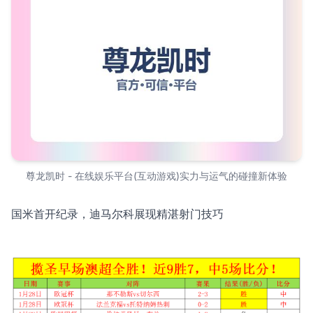
尊龙凯时 - 在线娱乐平台(互动游戏)实力与运气的碰撞新体验
国米首开纪录，迪马尔科展现精湛射门技巧