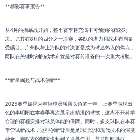
**精彩赛事预告**
从4月的揭幕战开始，整个赛季将充满不可预测的精彩对
决。尤其在8月的四分之一决赛，各队的潜力和战术布局备
受瞩目。广州队与上海队的对决更是成为球迷热议的焦点，
两队在关键时刻的战术布置是对赛前准备的一次重大考验。
**新星崛起与战术创新**
2025赛季被视为年轻球员崭露头角的一年。上赛季表现出
色的李明阳在本赛季再次展示出精湛的球技，这离不开科学
合理的赛程安排对球员体能的保障。同时，多支球队在本赛
季尝试新战术，这些创新背后是足球理念和现代技术的深度
融合，赛程表的制定也起到了引导作用，
尊龙凯时挑战
。