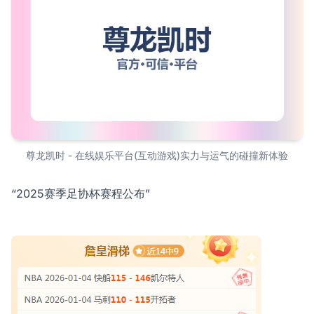
尊龙凯时 - 在线娱乐平台(互动游戏)实力与运气的碰撞新体验
“2025赛季足协杯赛程公布”