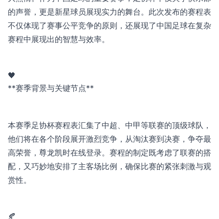
的声誉，更是新星球员展现实力的舞台。此次发布的赛程表
不仅体现了赛事公平竞争的原则，还展现了中国足球在复杂
赛程中展现出的智慧与效率。
🖤
**赛季背景与关键节点**
本赛季足协杯赛程表汇集了中超、中甲等联赛的顶级球队，
他们将在各个阶段展开激烈竞争，从淘汰赛到决赛，争夺最
高荣誉，
尊龙凯时在线登录
。赛程的制定既考虑了联赛的搭
配，又巧妙地安排了主客场比例，确保比赛的紧张刺激与观
赏性。
🍂