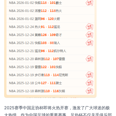
2025赛季中国足协杯即将火热开赛，激发了广大球迷的极
大热情。作为中国足球的重要赛事，足协杯不仅关乎俱乐部