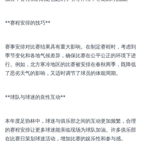
**赛程安排的技巧**
赛事安排对比赛结果具有重大影响。在制定赛程时，考虑到
季节变化和各地气候差异，确保比赛在公平公正的环境下进
行。例如，北方寒冷地区的比赛被安排在春秋两季，既降低
了恶劣天气的影响，又适时调节了球员的体能周期。
**球队与球迷的良性互动**
本年度足协杯中，球迷与俱乐部之间的互动更加频繁，合理
的赛程安排让更多球迷能亲临现场为球队加油。许多俱乐部
在比赛日策划球迷活动，增加比赛的娱乐性和参与感。