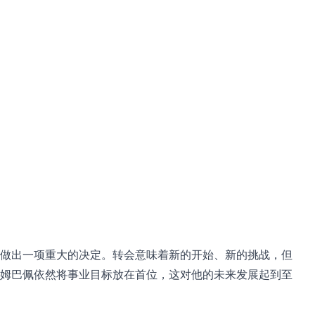
做出一项重大的决定。转会意味着新的开始、新的挑战，但
姆巴佩依然将事业目标放在首位，这对他的未来发展起到至