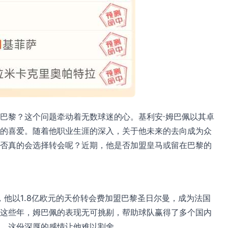
巴黎？这个问题牵动着无数球迷的心。基利安·姆巴佩以其卓
的喜爱。随着他职业生涯的深入，关于他未来的去向成为众
否真的会选择转会呢？近期，他是否加盟皇马或留在巴黎的
，他以1.8亿欧元的天价转会费加盟巴黎圣日尔曼，成为法国
这些年，姆巴佩的表现无可挑剔，帮助球队赢得了多个国内
，这份深厚的感情让他难以割舍。