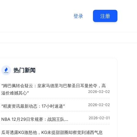
登录
注册
热门新闻
“姆巴佩转会疑云：皇家马德里与巴黎圣日耳曼抢夺，高
2026-02-02
溢价难撼其心”
2026-02-02
“稻麦资讯最新动态：17小时速递”
2026-02-01
NBA 12月29日常规赛：战国王队...
瓜哥透露KG激怒他，KG未提甜甜圈却察觉到浦西气息