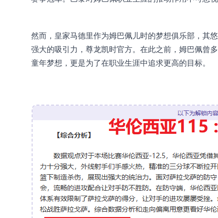
然而，皇家马德里作为姆巴佩儿时的梦想俱乐部，其悠
强大的吸引力，
尊龙凯时官方
。在此之前，姆巴佩曾多
童年梦想，更是为了在职业生涯中追求更高的目标。