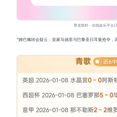
尊龙凯时 - 在线娱乐平台
“姆巴佩转会疑云：皇家马德里与巴黎圣日耳曼抢夺，