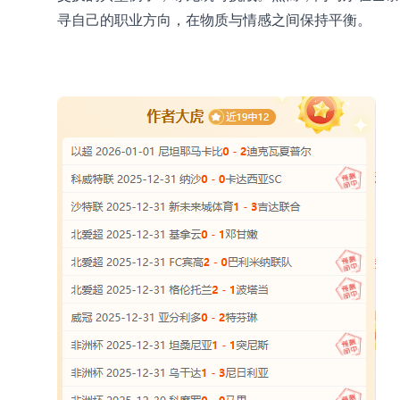
寻自己的职业方向，在物质与情感之间保持平衡。