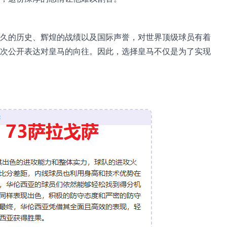
久的历史、辉煌的战绩以及国际声誉，对世界顶级球员有着
次公开表达对皇马的向往。因此，选择皇马不仅是为了实现