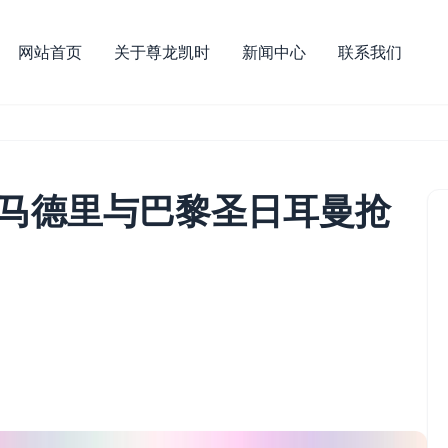
网站首页
关于尊龙凯时
新闻中心
联系我们
家马德里与巴黎圣日耳曼抢