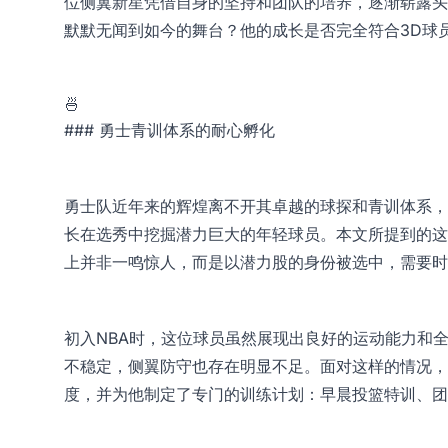
位侧翼新星凭借自身的坚持和团队的培养，逐渐崭露头
默默无闻到如今的舞台？他的成长是否完全符合3D球
🍜
### 勇士青训体系的耐心孵化
勇士队近年来的辉煌离不开其卓越的球探和青训体系，
长在选秀中挖掘潜力巨大的年轻球员。本文所提到的这
上并非一鸣惊人，而是以潜力股的身份被选中，需要时
初入NBA时，这位球员虽然展现出良好的运动能力和
不稳定，侧翼防守也存在明显不足。面对这样的情况，
度，并为他制定了专门的训练计划：早晨投篮特训、团