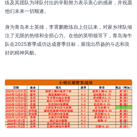
练及其团队为球队付出的辛勤努力表示衷心的感谢，并祝愿
他们未来一切顺遂。
身为青岛本土英雄，李霄鹏教练自上任以来，对家乡球队倾
注了无限的热情和全部心力。在他的英明领导下，青岛海牛
队在2025赛季成功达成赛季目标，展现出昂扬的斗志和良
好的精神风貌。