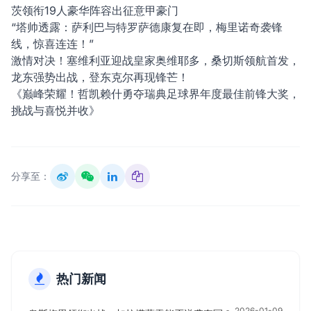
茨领衔19人豪华阵容出征意甲豪门
“塔帅透露：萨利巴与特罗萨德康复在即，梅里诺奇袭锋
线，惊喜连连！”
激情对决！塞维利亚迎战皇家奥维耶多，桑切斯领航首发，
龙东强势出战，登东克尔再现锋芒！
《巅峰荣耀！哲凯赖什勇夺瑞典足球界年度最佳前锋大奖，
挑战与喜悦并收》
分享至：
热门新闻
2026-01-09