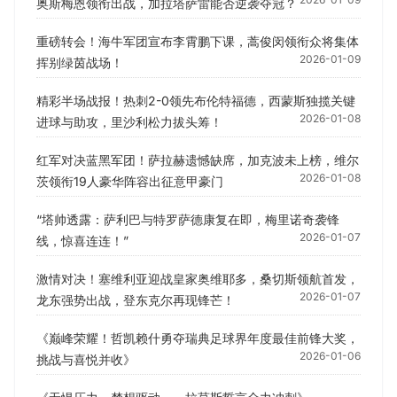
奥斯梅恩领衔出战，加拉塔萨雷能否逆袭夺冠？
重磅转会！海牛军团宣布李霄鹏下课，蒿俊闵领衔众将集体
2026-01-09
挥别绿茵战场！
精彩半场战报！热刺2-0领先布伦特福德，西蒙斯独揽关键
2026-01-08
进球与助攻，里沙利松力拔头筹！
红军对决蓝黑军团！萨拉赫遗憾缺席，加克波未上榜，维尔
2026-01-08
茨领衔19人豪华阵容出征意甲豪门
“塔帅透露：萨利巴与特罗萨德康复在即，梅里诺奇袭锋
2026-01-07
线，惊喜连连！”
激情对决！塞维利亚迎战皇家奥维耶多，桑切斯领航首发，
2026-01-07
龙东强势出战，登东克尔再现锋芒！
《巅峰荣耀！哲凯赖什勇夺瑞典足球界年度最佳前锋大奖，
2026-01-06
挑战与喜悦并收》