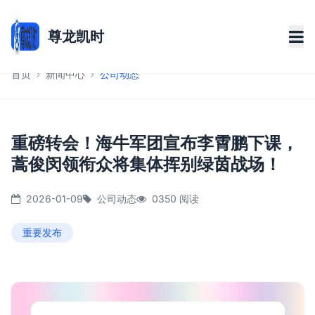
尊龙凯时
首页
新闻中心
公司动态
重磅转会！海牛军团宣布李霄鹏下课，
蒿俊闵领衔众将集体挥别绿茵战场！
2026-01-09
公司动态
0350 阅读
重要发布