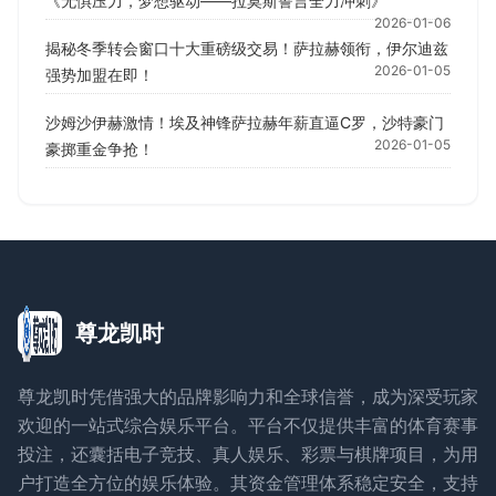
《无惧压力，梦想驱动——拉莫斯誓言全力冲刺》
2026-01-06
揭秘冬季转会窗口十大重磅级交易！萨拉赫领衔，伊尔迪兹
2026-01-05
强势加盟在即！
沙姆沙伊赫激情！埃及神锋萨拉赫年薪直逼C罗，沙特豪门
2026-01-05
豪掷重金争抢！
尊龙凯时
尊龙凯时凭借强大的品牌影响力和全球信誉，成为深受玩家
欢迎的一站式综合娱乐平台。平台不仅提供丰富的体育赛事
投注，还囊括电子竞技、真人娱乐、彩票与棋牌项目，为用
户打造全方位的娱乐体验。其资金管理体系稳定安全，支持