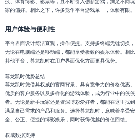
技、体育博彩、彩票等，且不断引入创新游戏，满足不同玩
家的偏好。相比之下，许多竞争平台游戏单一，体验有限。
用户体验与便利性
平台界面设计简洁直观，操作便捷。支持多终端无缝切换，
无论在电脑端还是移动端，都能享受极致的娱乐体验。相比
其他平台，尊龙凯时在用户界面优化方面更具优势。
尊龙凯时优势总结
尊龙凯时凭借其权威的官网背景、具有竞争力的价格优惠、
优质的客户服务以及多样化的游戏体验，成为行业中的佼佼
者。无论是新手玩家还是资深博彩爱好者，都能在这里找到
满足自己需求的产品和服务。选择尊龙凯时，意味着享受安
全、公正、便捷的博彩娱乐，同时获得优越的价值回馈。
权威数据支持