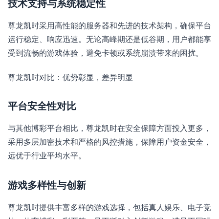
技术支持与系统稳定性
尊龙凯时采用高性能的服务器和先进的技术架构，确保平台
运行稳定、响应迅速。无论高峰期还是低谷期，用户都能享
受到流畅的游戏体验，避免卡顿或系统崩溃带来的困扰。
尊龙凯时对比：优势彰显，差异明显
平台安全性对比
与其他博彩平台相比，尊龙凯时在安全保障方面投入更多，
采用多层加密技术和严格的风控措施，保障用户资金安全，
远优于行业平均水平。
游戏多样性与创新
尊龙凯时提供丰富多样的游戏选择，包括真人娱乐、电子竞