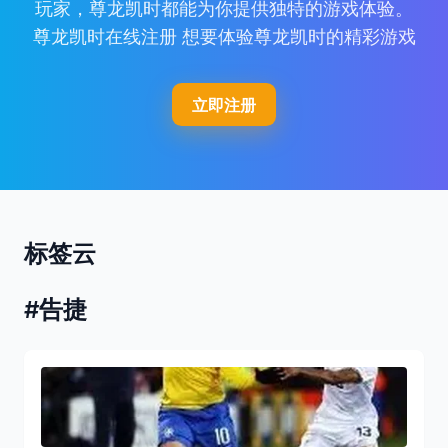
玩家，尊龙凯时都能为你提供独特的游戏体验。
尊龙凯时在线注册 想要体验尊龙凯时的精彩游戏
立即注册
标签云
#告捷