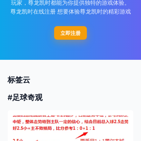
玩家，尊龙凯时都能为你提供独特的游戏体验。
尊龙凯时在线注册 想要体验尊龙凯时的精彩游戏
立即注册
标签云
#足球奇观