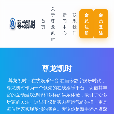
关
于
新
联
会
会
首
尊
闻
系
员
员
页
龙
中
我
注
登
凯
心
们
册
陆
时
尊龙凯时
尊龙凯时 - 在线娱乐平台 在当今数字娱乐时代，
尊龙凯时作为一个领先的在线娱乐平台，凭借其丰
富的互动游戏选择和多样的娱乐体验，吸引了众多
玩家的关注。这里不仅是实力与运气的碰撞，更是
每位玩家实现梦想的舞台。无论你是新手还是资深