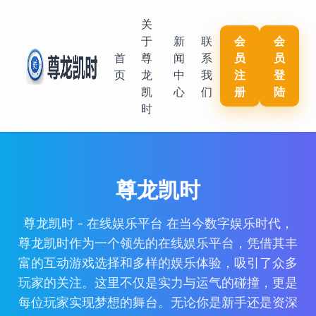
关
于
新
联
会
会
首
尊
闻
系
员
员
页
龙
中
我
注
登
凯
心
们
册
陆
时
尊龙凯时
尊龙凯时 - 在线娱乐平台 在当今数字娱乐时代，
尊龙凯时作为一个领先的在线娱乐平台，凭借其丰
富的互动游戏选择和多样的娱乐体验，吸引了众多
玩家的关注。这里不仅是实力与运气的碰撞，更是
每位玩家实现梦想的舞台。无论你是新手还是资深