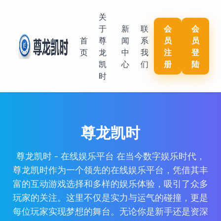
关
于
新
联
会
会
首
尊
闻
系
员
员
页
龙
中
我
注
登
凯
心
们
册
陆
时
尊龙凯时
尊龙凯时 - 在线娱乐平台 在当今数字娱乐时代，
尊龙凯时作为一个领先的在线娱乐平台，凭借其丰
富的互动游戏选择和多样的娱乐体验，吸引了众多
玩家的关注。这里不仅是实力与运气的碰撞，更是
每位玩家实现梦想的舞台。无论你是新手还是资深