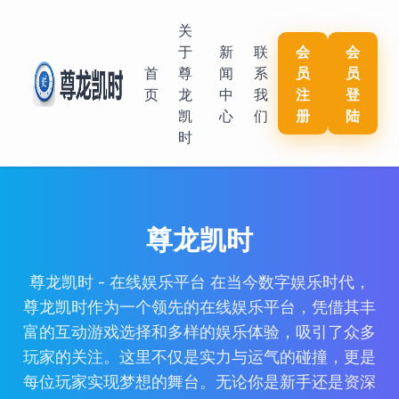
关
于
新
联
会
会
首
尊
闻
系
员
员
页
龙
中
我
注
登
凯
心
们
册
陆
时
尊龙凯时
尊龙凯时 - 在线娱乐平台 在当今数字娱乐时代，
尊龙凯时作为一个领先的在线娱乐平台，凭借其丰
富的互动游戏选择和多样的娱乐体验，吸引了众多
玩家的关注。这里不仅是实力与运气的碰撞，更是
每位玩家实现梦想的舞台。无论你是新手还是资深