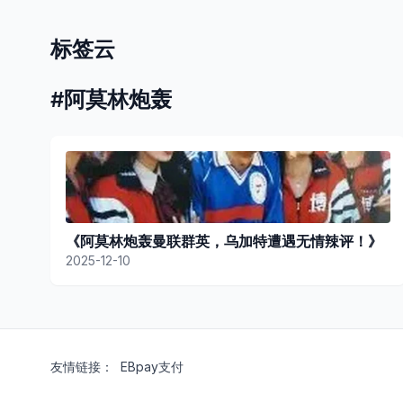
标签云
#阿莫林炮轰
《阿莫林炮轰曼联群英，乌加特遭遇无情辣评！》
2025-12-10
友情链接：
EBpay支付