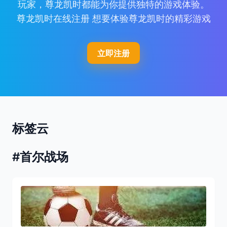
玩家，尊龙凯时都能为你提供独特的游戏体验。
尊龙凯时在线注册 想要体验尊龙凯时的精彩游戏
立即注册
标签云
#首尔战场