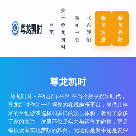
关
于
新
联
会
会
首
尊
闻
系
员
员
页
龙
中
我
注
登
凯
心
们
册
陆
时
尊龙凯时
尊龙凯时 - 在线娱乐平台 在当今数字娱乐时代，
尊龙凯时作为一个领先的在线娱乐平台，凭借其丰
富的互动游戏选择和多样的娱乐体验，吸引了众多
玩家的关注。这里不仅是实力与运气的碰撞，更是
每位玩家实现梦想的舞台。无论你是新手还是资深