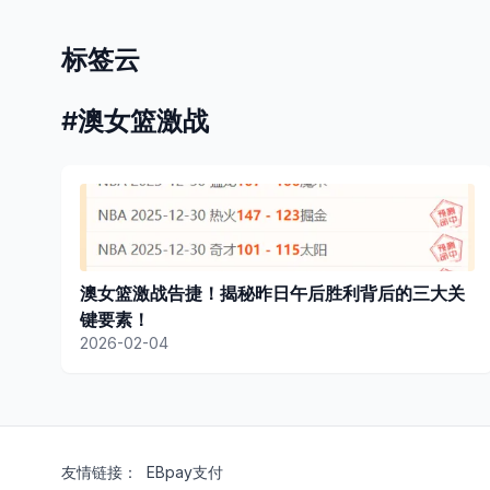
标签云
#澳女篮激战
澳女篮激战告捷！揭秘昨日午后胜利背后的三大关
键要素！
2026-02-04
友情链接：
EBpay支付