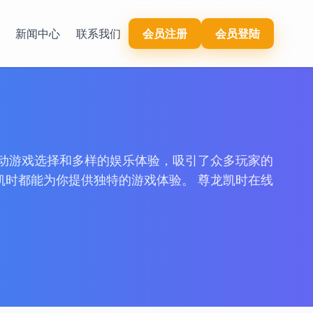
时
新闻中心
联系我们
会员注册
会员登陆
互动游戏选择和多样的娱乐体验，吸引了众多玩家的
时都能为你提供独特的游戏体验。 尊龙凯时在线