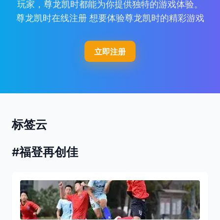
玩家，尊龙凯时都能为你提供独特的游戏体验。
尊龙凯时在线注册 想要体验尊龙凯时的精彩游戏
立即注册
标签云
#福登再创佳