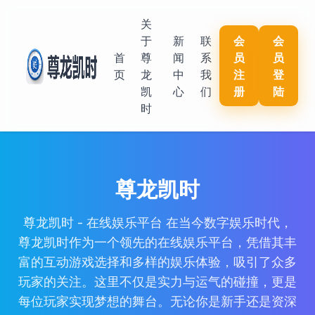
关
于
新
联
会
会
首
尊
闻
系
员
员
页
龙
中
我
注
登
凯
心
们
册
陆
时
尊龙凯时
尊龙凯时 - 在线娱乐平台 在当今数字娱乐时代，
尊龙凯时作为一个领先的在线娱乐平台，凭借其丰
富的互动游戏选择和多样的娱乐体验，吸引了众多
玩家的关注。这里不仅是实力与运气的碰撞，更是
每位玩家实现梦想的舞台。无论你是新手还是资深