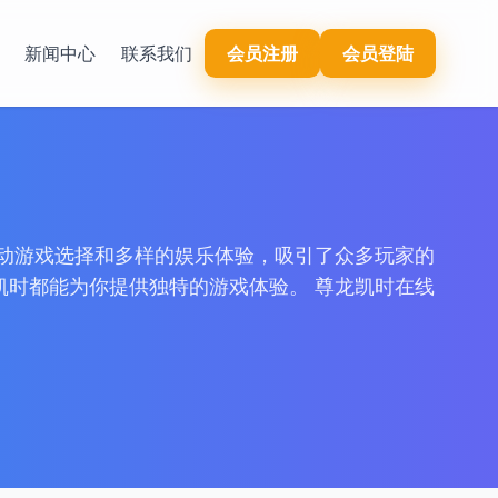
时
新闻中心
联系我们
会员注册
会员登陆
互动游戏选择和多样的娱乐体验，吸引了众多玩家的
时都能为你提供独特的游戏体验。 尊龙凯时在线