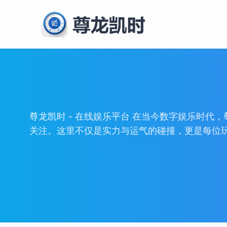
尊龙凯时 - 在线娱乐平台 在当今数字娱乐时
关注。这里不仅是实力与运气的碰撞，更是每位