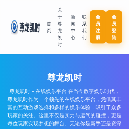
关
于
新
联
会
会
首
尊
闻
系
员
员
页
龙
中
我
注
登
凯
心
们
册
陆
时
尊龙凯时
尊龙凯时 - 在线娱乐平台 在当今数字娱乐时代，
尊龙凯时作为一个领先的在线娱乐平台，凭借其丰
富的互动游戏选择和多样的娱乐体验，吸引了众多
玩家的关注。这里不仅是实力与运气的碰撞，更是
每位玩家实现梦想的舞台。无论你是新手还是资深