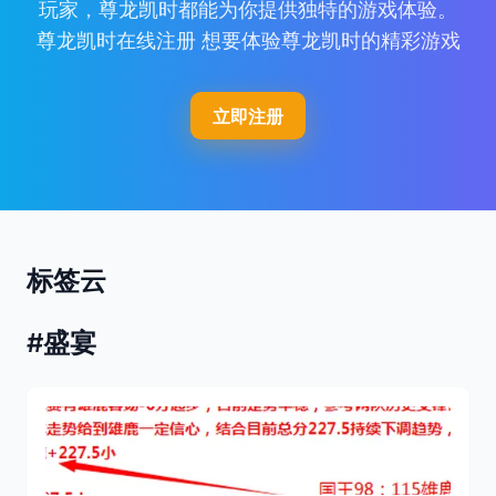
玩家，尊龙凯时都能为你提供独特的游戏体验。
尊龙凯时在线注册 想要体验尊龙凯时的精彩游戏
立即注册
标签云
#盛宴