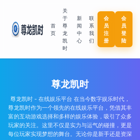
关
于
新
联
会
会
首
尊
闻
系
员
员
页
龙
中
我
注
登
凯
心
们
册
陆
时
尊龙凯时
尊龙凯时 - 在线娱乐平台 在当今数字娱乐时代，
尊龙凯时作为一个领先的在线娱乐平台，凭借其丰
富的互动游戏选择和多样的娱乐体验，吸引了众多
玩家的关注。这里不仅是实力与运气的碰撞，更是
每位玩家实现梦想的舞台。无论你是新手还是资深