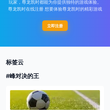
玩家，尊龙凯时都能为你提供独特的游戏体验。
尊龙凯时在线注册 想要体验尊龙凯时的精彩游戏
立即注册
标签云
#峰对决的王