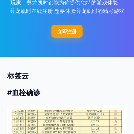
玩家，尊龙凯时都能为你提供独特的游戏体验。
尊龙凯时在线注册 想要体验尊龙凯时的精彩游戏
立即注册
标签云
#血栓确诊