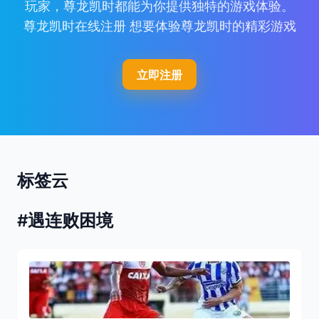
玩家，尊龙凯时都能为你提供独特的游戏体验。
尊龙凯时在线注册 想要体验尊龙凯时的精彩游戏
立即注册
标签云
#遇连败困境