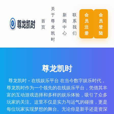
关
于
新
联
会
会
首
尊
闻
系
员
员
页
龙
中
我
注
登
凯
心
们
册
陆
时
尊龙凯时
尊龙凯时 - 在线娱乐平台 在当今数字娱乐时代，
尊龙凯时作为一个领先的在线娱乐平台，凭借其丰
富的互动游戏选择和多样的娱乐体验，吸引了众多
玩家的关注。这里不仅是实力与运气的碰撞，更是
每位玩家实现梦想的舞台。无论你是新手还是资深