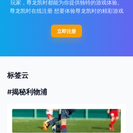
玩家，尊龙凯时都能为你提供独特的游戏体验。
尊龙凯时在线注册 想要体验尊龙凯时的精彩游戏
立即注册
标签云
#揭秘利物浦