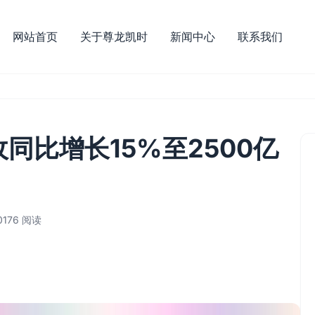
网站首页
关于尊龙凯时
新闻中心
联系我们
同比增长15%至2500亿
0176 阅读