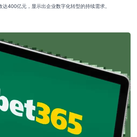
营收达400亿元，显示出企业数字化转型的持续需求。