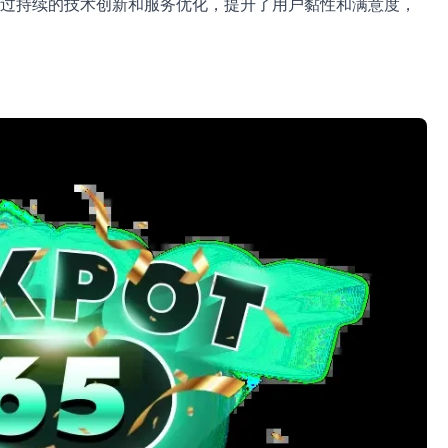
过持续的技术创新和服务优化，提升了用户黏性和满意度，