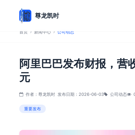
尊龙凯时
首页
新闻中心
公司动态
阿里巴巴发布财报，营收
元
作者：尊龙凯时 发布日期：2026-06-03
公司动态
重要发布