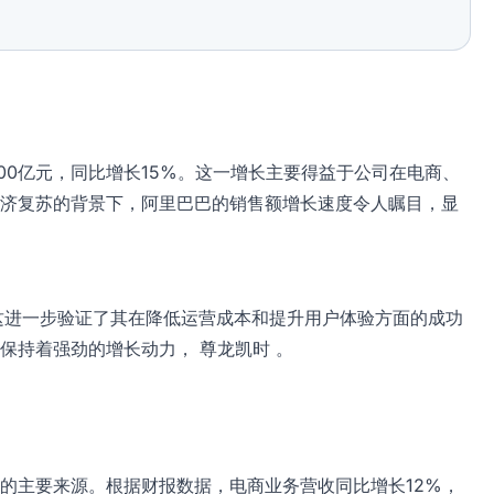
500亿元，同比增长15%。这一增长主要得益于公司在电商、
济复苏的背景下，阿里巴巴的销售额增长速度令人瞩目，显
这进一步验证了其在降低运营成本和提升用户体验方面的成功
然保持着强劲的增长动力，
尊龙凯时
。
的主要来源。根据财报数据，电商业务营收同比增长12%，